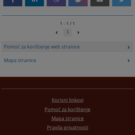
1 - 1 / 1
1
Pomoć za korištenje web stranice
Mapa stranice
Korisni linkovi
Pomoć za korištenje
Mapa stranice
Pravila privatnosti