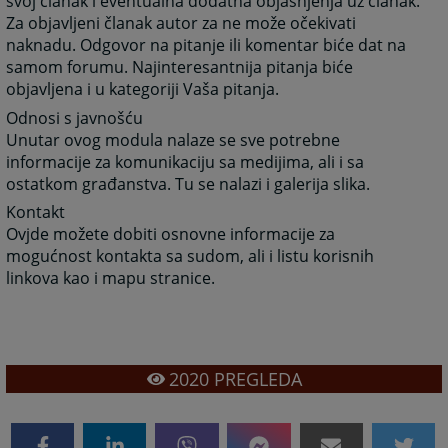
svoj članak i eventualna dodatna objašnjenja uz članak.
Za objavljeni članak autor za ne može očekivati
naknadu. Odgovor na pitanje ili komentar biće dat na
samom forumu. Najinteresantnija pitanja biće
objavljena i u kategoriji Vaša pitanja.
Odnosi s javnošću
Unutar ovog modula nalaze se sve potrebne
informacije za komunikaciju sa medijima, ali i sa
ostatkom građanstva. Tu se nalazi i galerija slika.
Kontakt
Ovjde možete dobiti osnovne informacije za
mogućnost kontakta sa sudom, ali i listu korisnih
linkova kao i mapu stranice.
2020
PREGLEDA