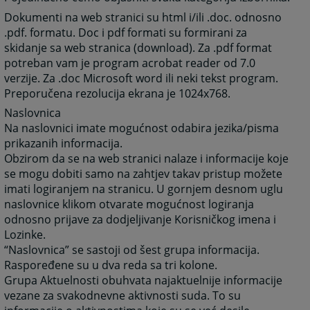
Dokumenti na web stranici su html i/ili .doc. odnosno
.pdf. formatu. Doc i pdf formati su formirani za
skidanje sa web stranica (download). Za .pdf format
potreban vam je program acrobat reader od 7.0
verzije. Za .doc Microsoft word ili neki tekst program.
Preporučena rezolucija ekrana je 1024x768.
Naslovnica
Na naslovnici imate mogućnost odabira jezika/pisma
prikazanih informacija.
Obzirom da se na web stranici nalaze i informacije koje
se mogu dobiti samo na zahtjev takav pristup možete
imati logiranjem na stranicu. U gornjem desnom uglu
naslovnice klikom otvarate mogućnost logiranja
odnosno prijave za dodjeljivanje Korisničkog imena i
Lozinke.
“Naslovnica” se sastoji od šest grupa informacija.
Raspoređene su u dva reda sa tri kolone.
Grupa Aktuelnosti obuhvata najaktuelnije informacije
vezane za svakodnevne aktivnosti suda. To su