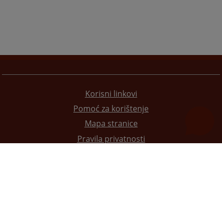
Korisni linkovi
Pomoć za korištenje
Mapa stranice
Pravila privatnosti
Redizajn web stranice je finansirala Evropska unija. Za njen sadržaj isključivo je odgovorno
Visoko sudsko i tužilačko vijeće BiH i ona ne odražava nužno stavove Evropske unije.