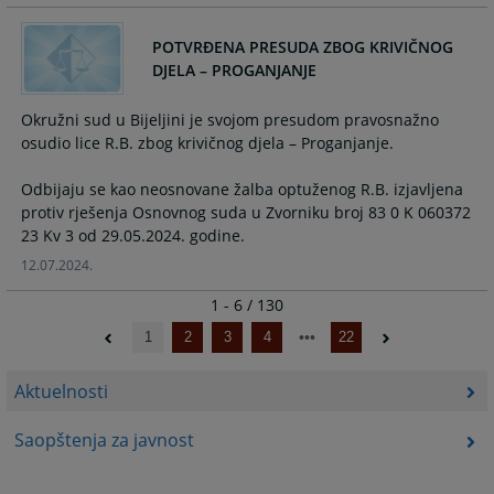
POTVRĐENA PRESUDA ZBOG KRIVIČNOG
DJELA – PROGANJANJE
Okružni sud u Bijeljini je svojom presudom pravosnažno
osudio lice R.B. zbog krivičnog djela – Proganjanje.
Odbijaju se kao neosnovane žalba optuženog R.B. izjavljena
protiv rješenja Osnovnog suda u Zvorniku broj 83 0 K 060372
12.07.2024.
1 - 6 / 130
1
2
3
4
22
Aktuelnosti
Saopštenja za javnost