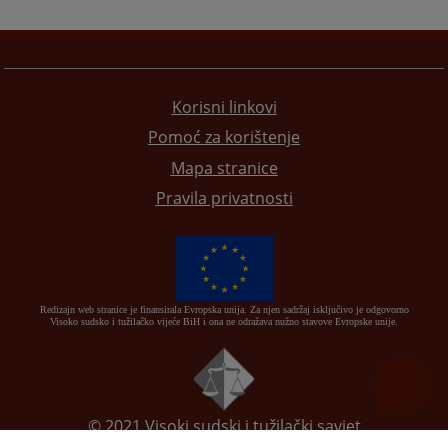
Korisni linkovi
Pomoć za korištenje
Mapa stranice
Pravila privatnosti
Redizajn web stranice je finansirala Evropska unija. Za njen sadržaj isključivo je odgovorno
Visoko sudsko i tužilačko vijeće BiH i ona ne odražava nužno stavove Evropske unije.
© 2021
Visoki sudski i tužilački savjet