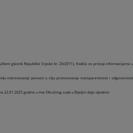
žbeni glasnik Republike Srpske br. 20/2011), Vodiča za pristup informacijama 
vidu interesovanje javnosti u cilju promovisanja transparentnosti i odgovornost
a 22.01.2025 godine u ime Okružnog suda u Bijeljini daje sljedeće: