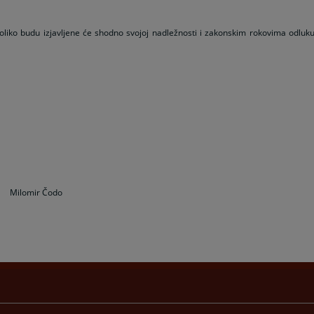
oliko budu izjavljene će shodno svojoj nadležnosti i zakonskim rokovima odluk
Čodo