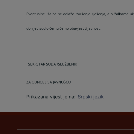
Eventualne žalba ne odlaže izvršenje rješenja, a o žalbama uk
donijeti sud o čemu ćemo obavjestiti javnost.
SEKRETAR SUDA /SLUŽBENIK
ZA ODNOSE SA JAVNOŠĆU
Milomir 
Prikazana vijest je na
:
Srpski jezik