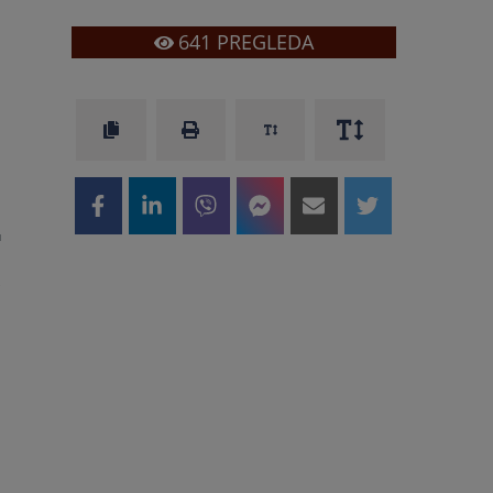
641
PREGLEDA
u
i