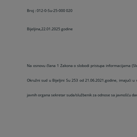
Broj : 012-0-Su-25-000 020
Bijeljina,22.01.2025 godine
Na osnovu člana 1 Zakona o slobodi pristupa informacijama (Slu
Okružni sud u Bijeljini Su 253 od 21.06.2021.godine, imajući u 
javnih organa sekretar suda/službenik za odnose sa javnošću dan